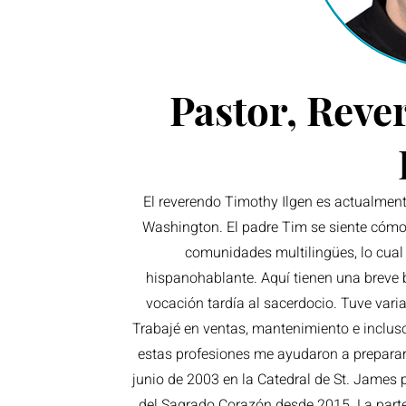
Pastor, Reve
El reverendo Timothy Ilgen es actualment
Washington. El padre Tim se siente cómo
comunidades multilingües, lo cua
hispanohablante. Aquí tienen una breve b
vocación tardía al sacerdocio. Tuve varia
Trabajé en ventas, mantenimiento e incluso
estas profesiones me ayudaron a preparar
junio de 2003 en la Catedral de St. James p
del Sagrado Corazón desde 2015. La parte 