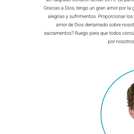
Gracias a Dios, tengo un gran amor por la g
alegrías y sufrimientos. Proporcionar los
amor de Dios derramado sobre nosotr
sacramentos? Ruego para que todos conozca
por nosotros