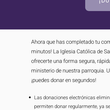
¡Do
Ahora que has completado tu co
minutos! La Iglesia Católica de 
ofrecerte una forma segura, rápida
ministerio de nuestra parroquia. 
¡puedes donar en segundos!
Las donaciones electrónicas elimina
permiten donar regularmente, ya sea