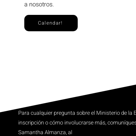
a nosotros.
Calendar!
Para cualquier pregunta sobre el Ministerio de la
inscripción o cómo involucrarse más, comuníques
Samantha Almanza, al