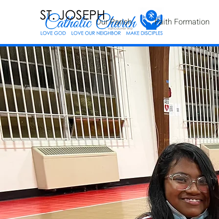
Our Parish
Faith Formation